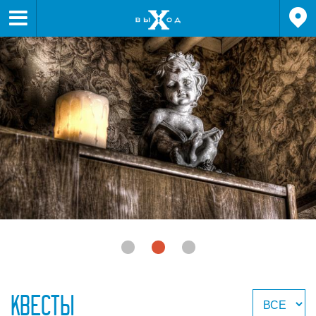


КВЕСТЫ